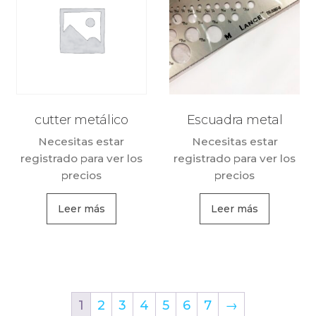
cutter metálico
Escuadra metal
Necesitas estar
Necesitas estar
registrado para ver los
registrado para ver los
precios
precios
Leer más
Leer más
1
2
3
4
5
6
7
→