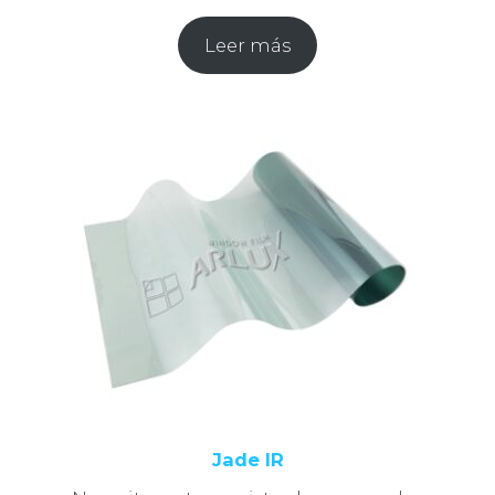
Leer más
Jade IR