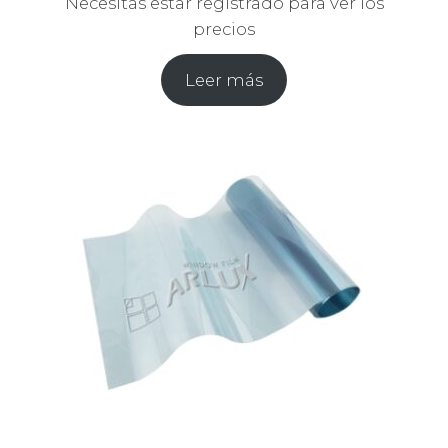
Necesitas estar registrado para ver los
precios
Leer más