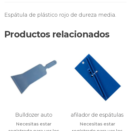
Espátula de plástico rojo de dureza media.
Productos relacionados
Bulldozer auto
afilador de espátulas
Necesitas estar
Necesitas estar
registrado para ver los
registrado para ver los