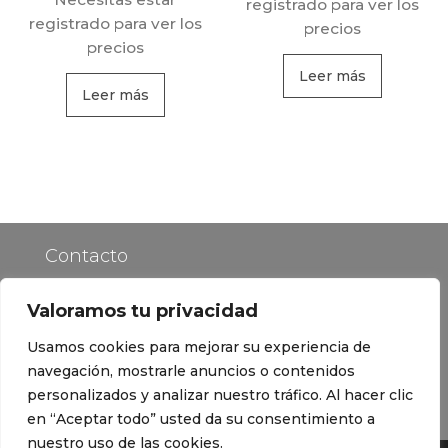
registrado para ver los
registrado para ver los
precios
precios
Leer más
Leer más
Contacto
Política de Privacidad
Valoramos tu privacidad
Usamos cookies para mejorar su experiencia de
Preguntas Frecuentes
navegación, mostrarle anuncios o contenidos
Blog de lámina solar
personalizados y analizar nuestro tráfico. Al hacer clic
en “Aceptar todo” usted da su consentimiento a
nuestro uso de las cookies.