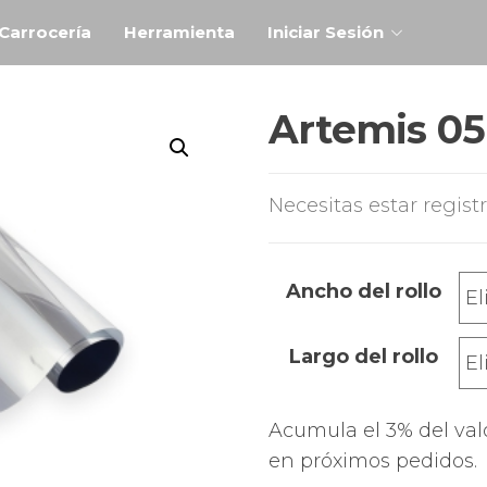
Carrocería
Herramienta
Iniciar Sesión
Artemis 05
Necesitas estar regist
Ancho del rollo
Largo del rollo
Acumula el 3% del val
en próximos pedidos.