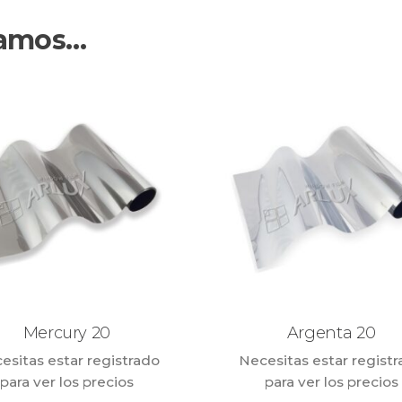
damos…
Mercury 20
Argenta 20
esitas estar registrado
Necesitas estar regist
para ver los precios
para ver los precios