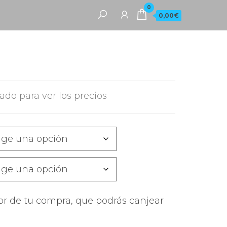
0
0,00€
rado para ver los precios
or de tu compra, que podrás canjear