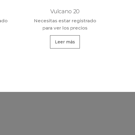
Vulcano 20
rado
Necesitas estar registrado
para ver los precios
Leer más