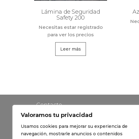
Lámina de Seguridad
Az
Safety 200
Nec
Necesitas estar registrado
para ver los precios
Leer más
Contacto
Valoramos tu privacidad
Política de Privacidad
Usamos cookies para mejorar su experiencia de
Preguntas Frecuentes
navegación, mostrarle anuncios o contenidos