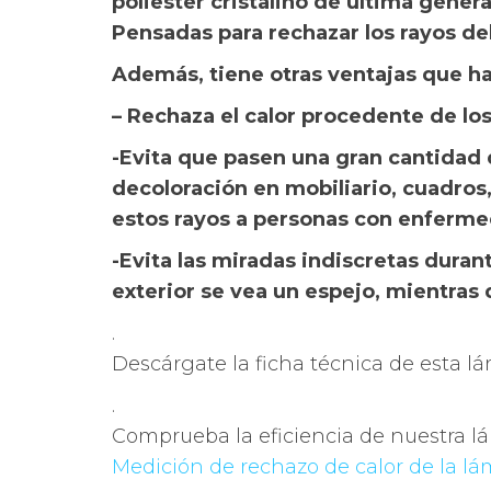
poliester cristalino de última gene
Pensadas para rechazar los rayos del 
Además, tiene otras ventajas que h
– Rechaza el calor procedente de los 
-Evita que pasen una gran cantidad de
decoloración en mobiliario, cuadros,
estos rayos a personas con enfermeda
-Evita las miradas indiscretas duran
exterior se vea un espejo, mientras 
.
Descárgate la ficha técnica de esta l
.
Comprueba la eficiencia de nuestra lá
Medición de rechazo de calor de la lá