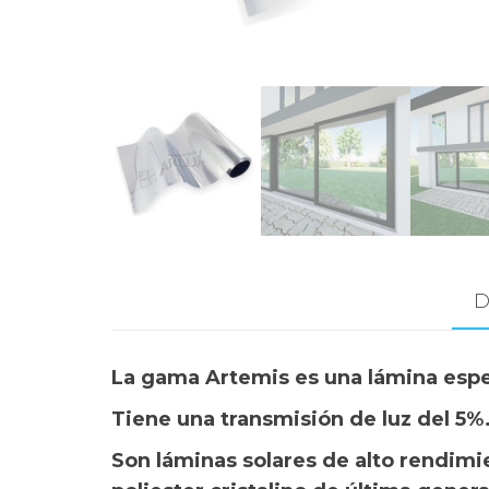
D
La gama Artemis es una lámina especí
Tiene una transmisión de luz del 5%
Son láminas solares de alto rendimi