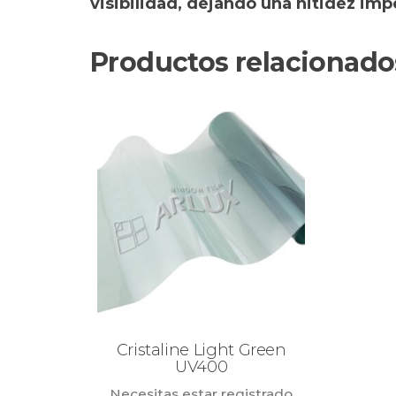
visibilidad, dejando una nitidez imp
Productos relacionado
Cristaline Light Green
UV400
Necesitas estar registrado