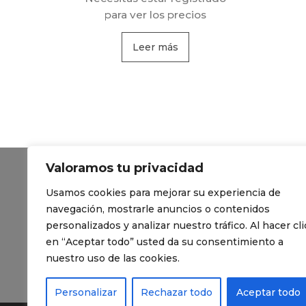
para ver los precios
Leer más
Valoramos tu privacidad
Contacto
Usamos cookies para mejorar su experiencia de
Política de Privacidad
navegación, mostrarle anuncios o contenidos
personalizados y analizar nuestro tráfico. Al hacer cli
Preguntas Frecuentes
en “Aceptar todo” usted da su consentimiento a
nuestro uso de las cookies.
Blog de lámina solar
Personalizar
Rechazar todo
Aceptar todo