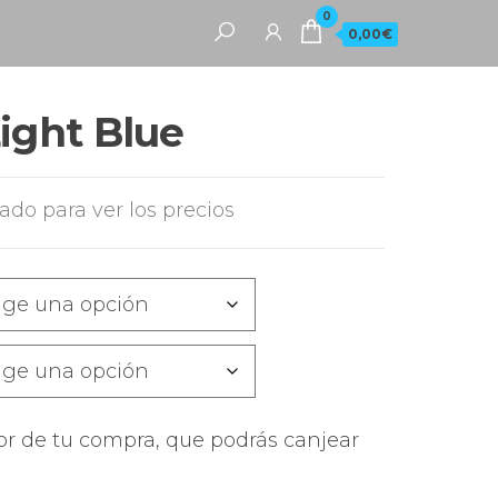
0
0,00€
Light Blue
rado para ver los precios
or de tu compra, que podrás canjear