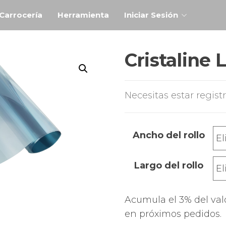
Carrocería
Herramienta
Iniciar Sesión
Cristaline 
Necesitas estar regist
Ancho del rollo
Largo del rollo
Acumula el 3% del val
en próximos pedidos.