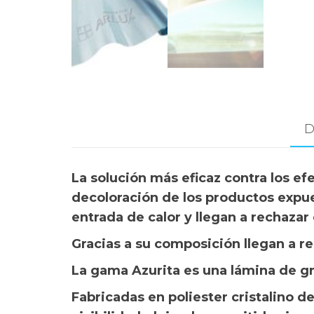
D
La solución más eficaz contra los efe
decoloración de los productos expues
entrada de calor y llegan a rechazar
Gracias a su composición llegan a rec
La gama Azurita es una lámina de gr
Fabricadas en poliester cristalino de