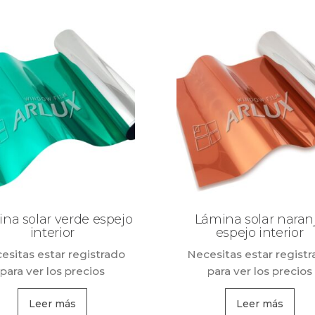
na solar verde espejo
Lámina solar naran
interior
espejo interior
esitas estar registrado
Necesitas estar regist
para ver los precios
para ver los precios
Leer más
Leer más