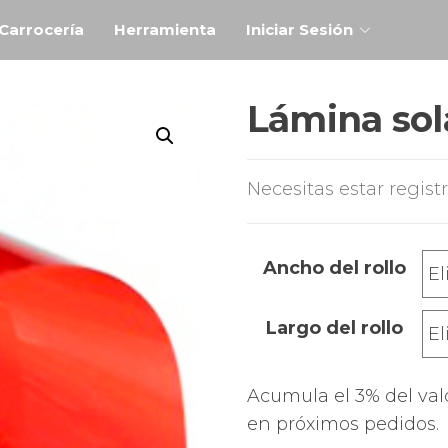
Carrocería
Herramienta
Iniciar Sesión
Lámina sola
Necesitas estar regist
Ancho del rollo
Largo del rollo
Acumula el 3% del val
en próximos pedidos.