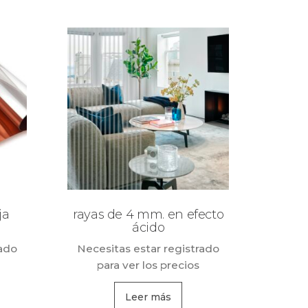
ja
rayas de 4 mm. en efecto
ácido
rado
Necesitas estar registrado
para ver los precios
Leer más