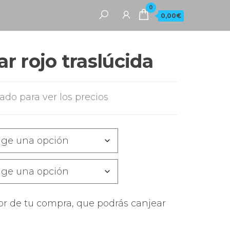
0
0,00€
r rojo traslúcida
rado para ver los precios
or de tu compra, que podrás canjear