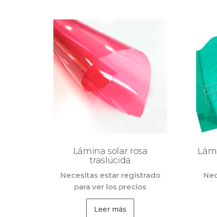
Lámina solar rosa
Lámi
traslúcida
Necesitas estar registrado
Nec
para ver los precios
Leer más