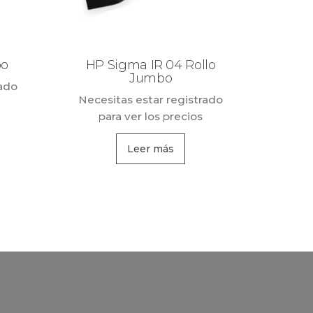
bo
HP Sigma IR 04 Rollo
Jumbo
rado
Necesitas estar registrado
para ver los precios
Leer más