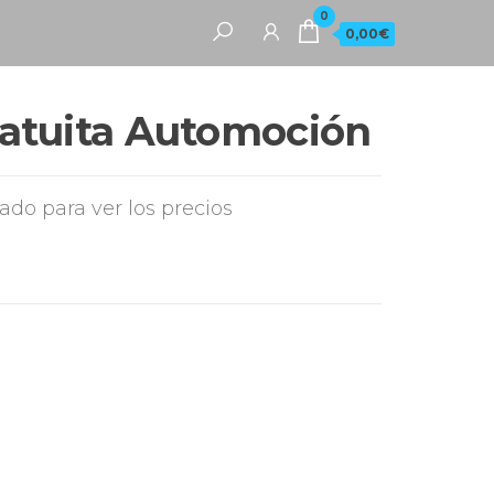
0
0,00€
atuita Automoción
rado para ver los precios