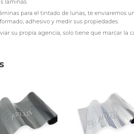
s láminas.
áminas para el tintado de lunas, te enviaremos un
formado, adhesivo y medir sus propiedades.
nviar su propia agencia, solo tiene que marcar la ca
s