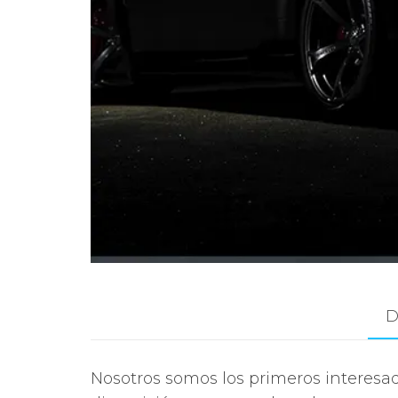
D
Nosotros somos los primeros interesa