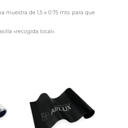
a muestra de 1,5 x 0.75 mts. para que
silla «recogida local».