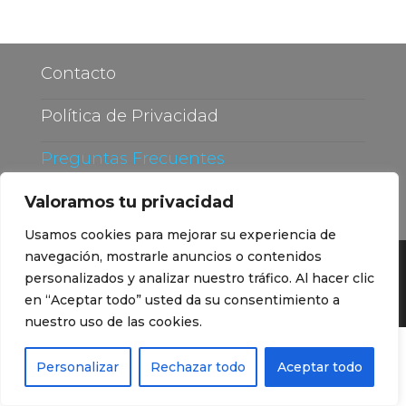
Contacto
Política de Privacidad
Preguntas Frecuentes
Blog de lámina solar
Valoramos tu privacidad
Usamos cookies para mejorar su experiencia de
navegación, mostrarle anuncios o contenidos
Funciona gracias a
WordPress
|
Tema:
personalizados y analizar nuestro tráfico. Al hacer clic
Envo Online Store
en “Aceptar todo” usted da su consentimiento a
nuestro uso de las cookies.
Personalizar
Rechazar todo
Aceptar todo