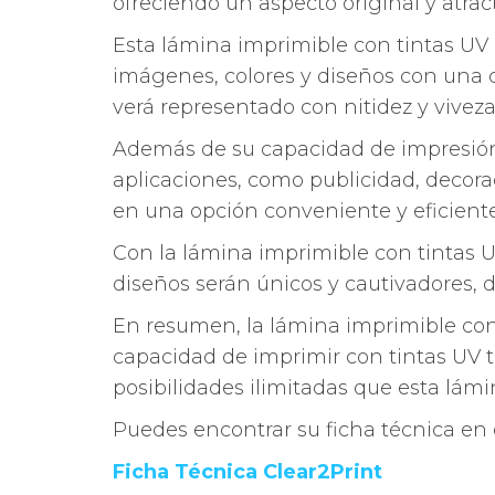
ofreciendo un aspecto original y atract
Esta lámina imprimible con tintas UV
imágenes, colores y diseños con una c
verá representado con nitidez y vivez
Además de su capacidad de impresión,
aplicaciones, como publicidad, decora
en una opción conveniente y eficiente
Con la lámina imprimible con tintas UV
diseños serán únicos y cautivadores, 
En resumen, la lámina imprimible con 
capacidad de imprimir con tintas UV t
posibilidades ilimitadas que esta lám
Puedes encontrar su ficha técnica en 
Ficha Técnica Clear2Print