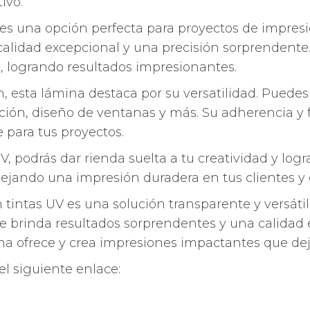
ivo.
 es una opción perfecta para proyectos de impres
alidad excepcional y una precisión sorprendente.
a, logrando resultados impresionantes.
 esta lámina destaca por su versatilidad. Puedes
ción, diseño de ventanas y más. Su adherencia y f
 para tus proyectos.
, podrás dar rienda suelta a tu creatividad y logr
dejando una impresión duradera en tus clientes y
tintas UV es una solución transparente y versátil
e brinda resultados sorprendentes y una calidad 
ina ofrece y crea impresiones impactantes que dej
el siguiente enlace: