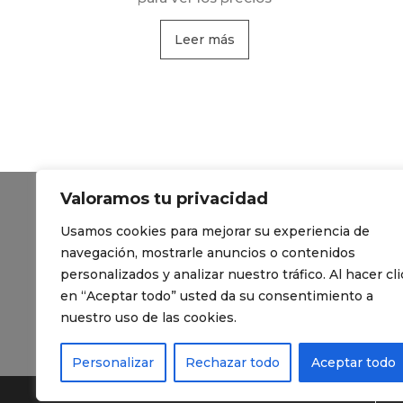
Leer más
Valoramos tu privacidad
Contacto
Usamos cookies para mejorar su experiencia de
Política de Privacidad
navegación, mostrarle anuncios o contenidos
personalizados y analizar nuestro tráfico. Al hacer cli
Preguntas Frecuentes
en “Aceptar todo” usted da su consentimiento a
nuestro uso de las cookies.
Blog de lámina solar
Personalizar
Rechazar todo
Aceptar todo