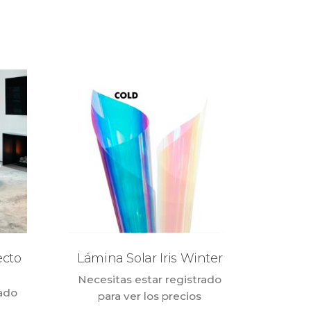
ecto
Lámina Solar Iris Winter
Necesitas estar registrado
rado
para ver los precios