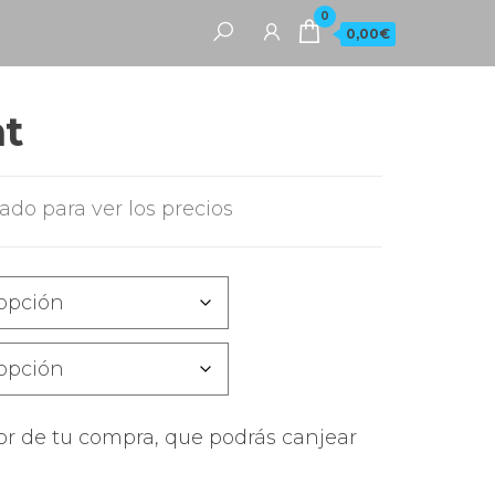
0
0,00€
nt
rado para ver los precios
or de tu compra, que podrás canjear