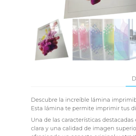
D
Descubre la increíble lámina imprimibl
Esta lámina te permite imprimir tus d
Una de las características destacadas 
clara y una calidad de imagen superior