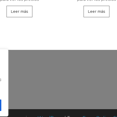
Leer más
Leer más
c