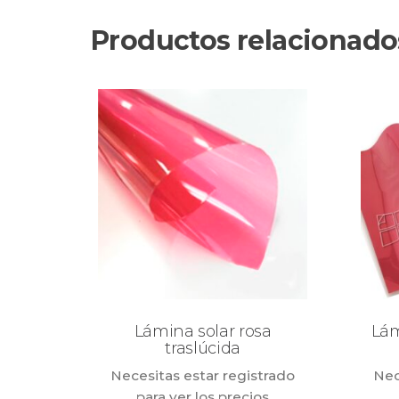
Productos relacionado
Lámina solar rosa
Lám
traslúcida
Necesitas estar registrado
Nec
para ver los precios