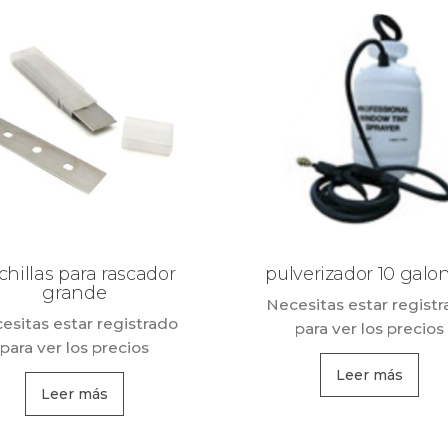
hillas para rascador
pulverizador 10 galon
grande
Necesitas estar regist
esitas estar registrado
para ver los precios
para ver los precios
Leer más
Leer más